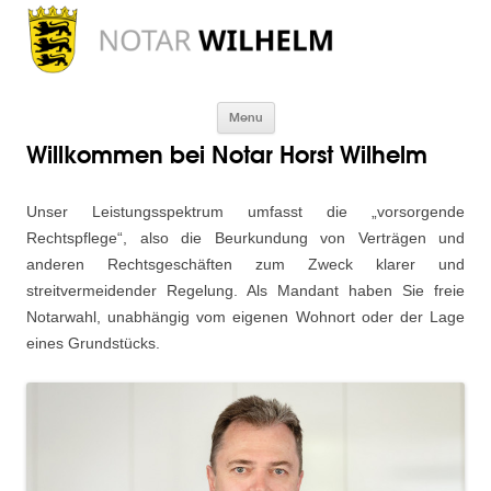
Not
Stut
W
Skip to content
Menu
Willkommen bei Notar Horst Wilhelm
Unser Leistungsspektrum umfasst die „vorsorgende
Rechtspflege“, also die Beurkundung von Verträgen und
anderen Rechtsgeschäften zum Zweck klarer und
streitvermeidender Regelung. Als Mandant haben Sie freie
Notarwahl, unabhängig vom eigenen Wohnort oder der Lage
eines Grundstücks.